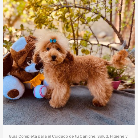
Guía Completa para el Cuidado de tu Caniche: Salud, Higiene y